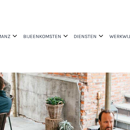
MANZ
BIJEENKOMSTEN
DIENSTEN
WERKWI